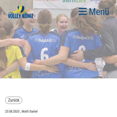
Menü
Zurück
23.08.2025
, Matti Daniel