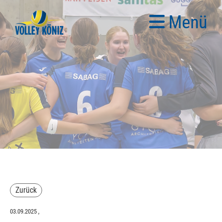
Menü
Zurück
03.09.2025
,