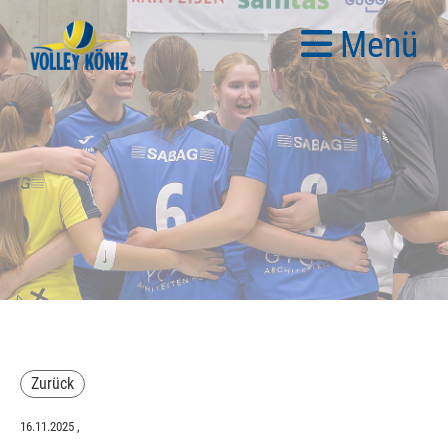
Menü
Zurück
16.11.2025
,