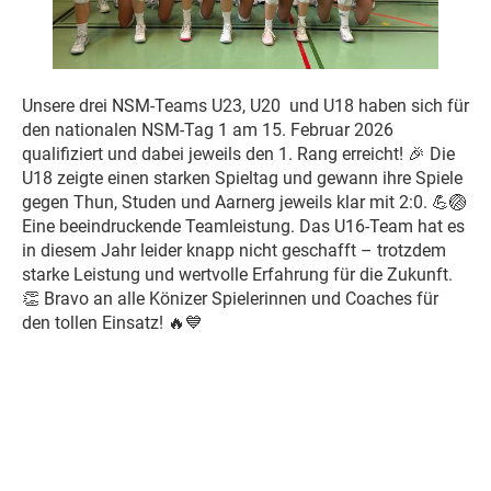
Unsere drei NSM-Teams U23, U20 und U18 haben sich für
den nationalen NSM-Tag 1 am 15. Februar 2026
qualifiziert und dabei jeweils den 1. Rang erreicht! 🎉 Die
U18 zeigte einen starken Spieltag und gewann ihre Spiele
gegen Thun, Studen und Aarnerg jeweils klar mit 2:0. 💪🏐
Eine beeindruckende Teamleistung. Das U16-Team hat es
in diesem Jahr leider knapp nicht geschafft – trotzdem
starke Leistung und wertvolle Erfahrung für die Zukunft.
👏 Bravo an alle Könizer Spielerinnen und Coaches für
den tollen Einsatz! 🔥💙