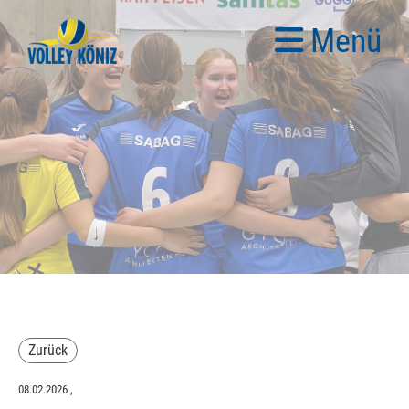
Menü
Zurück
08.02.2026
,