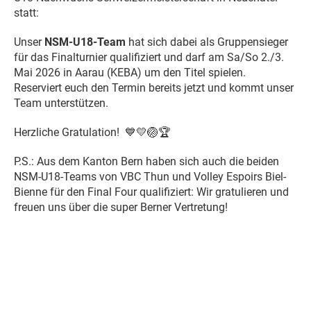
statt:
Unser
NSM-U18-Team
hat sich dabei als Gruppensieger
für das Finalturnier qualifiziert und darf am Sa/So 2./3.
Mai 2026 in Aarau (KEBA) um den Titel spielen.
Reserviert euch den Termin bereits jetzt und kommt unser
Team unterstützen.
Herzliche Gratulation! 💙💛🏐🏆
P.S.: Aus dem Kanton Bern haben sich auch die beiden
NSM-U18-Teams von VBC Thun und Volley Espoirs Biel-
Bienne für den Final Four qualifiziert: Wir gratulieren und
freuen uns über die super Berner Vertretung!