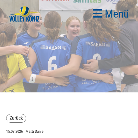
Menü
Zurück
15.03.2026
, Matti Daniel