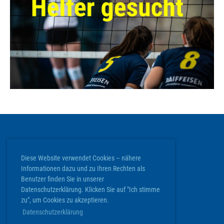
ClubDesk Login
Diese Website verwendet Cookies – nähere
Informationen dazu und zu Ihren Rechten als
Volley Köniz
Benutzer finden Sie in unserer
Werkstrasse 20 | 3084 Wabern
Datenschutzerklärung. Klicken Sie auf "Ich stimme
info@volley-koeniz.ch
zu", um Cookies zu akzeptieren.
Datenschutzerklärung