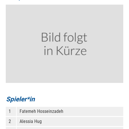
Spieler*in
1
Fatemeh Hosseinzadeh
2
Alessia Hug