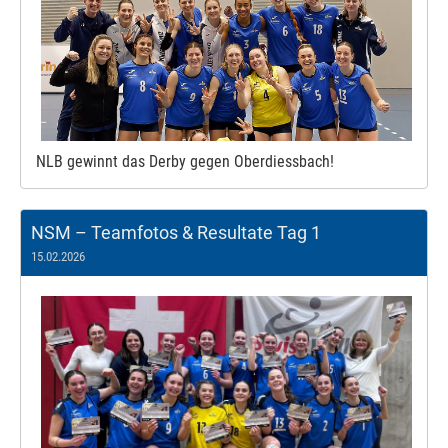
NLB gewinnt das Derby gegen Oberdiessbach!
NSM – Teamfotos & Resultate Tag 1
15.02.2026