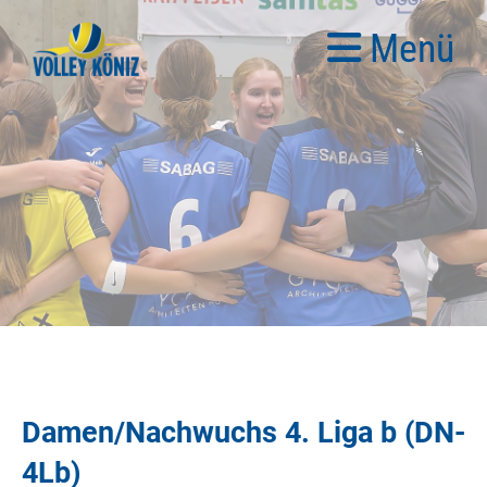
Menü
Damen/Nachwuchs 4. Liga b (DN-
4Lb)