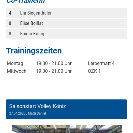
Co-TrainerIn
4
Lia Siegenthaler
8
Elise Boillat
8
Emma König
Trainingszeiten
Montag
19:30 - 21.00 Uhr
Lerbermatt 4
Mittwoch
19:30 - 21.00 Uhr
OZK 1
Saisonstart Volley Köniz
27.04.2026
, Matti Daniel