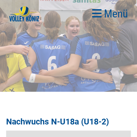
Menü
Nachwuchs N-U18a (U18-2)