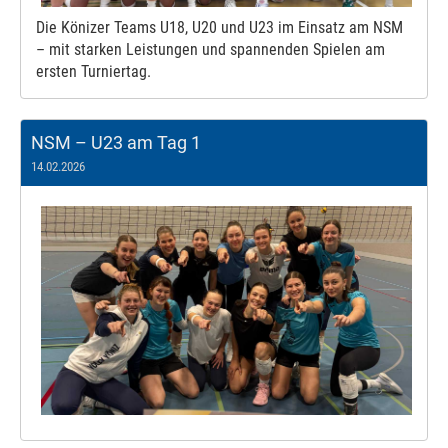
Die Könizer Teams U18, U20 und U23 im Einsatz am NSM
– mit starken Leistungen und spannenden Spielen am
ersten Turniertag.
NSM – U23 am Tag 1
14.02.2026