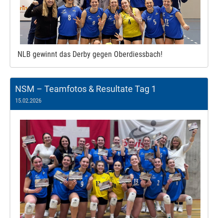
NLB gewinnt das Derby gegen Oberdiessbach!
NSM – Teamfotos & Resultate Tag 1
15.02.2026