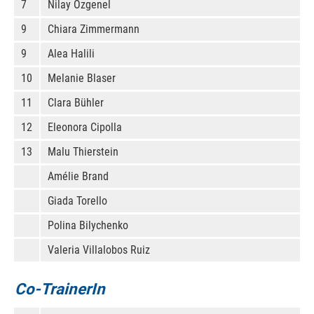
7
Nilay Özgenel
9
Chiara Zimmermann
9
Alea Halili
10
Melanie Blaser
11
Clara Bühler
12
Eleonora Cipolla
13
Malu Thierstein
Amélie Brand
Giada Torello
Polina Bilychenko
Valeria Villalobos Ruiz
Co-TrainerIn