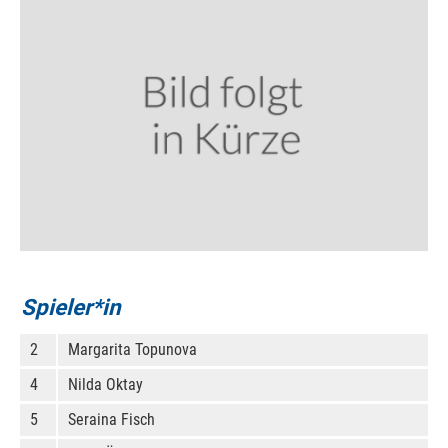
Spieler*in
2
Margarita Topunova
4
Nilda Oktay
5
Seraina Fisch