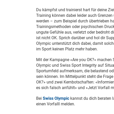
Du kämpfst und trainierst hart für deine Zie
Training können dabei leider auch Grenzen 
werden – zum Beispiel durch übertrieben ha
Trainingsmethoden oder psychischen Druck
ungute Gefühle aus, verletzt oder bedroht 
ist nicht OK. Sprich darüber und hol dir Sup
Olympic unterstützt dich dabei, damit solch
im Sport keinen Platz mehr haben.
Mit der Kampagne «Are you OK?» machen 
Olympic und Swiss Sport Integrity auf Situ
Sportumfeld aufmerksam, die belastend ode
sein können. Im Mittelpunkt steht die Frage
OK?» und zwei Kernbotschaften: «Informier
es sich falsch anfühlt» und «Jetzt Vorfall 
Bei
Swiss Olympic
kannst du dich beraten 
einen Vorfalll melden.