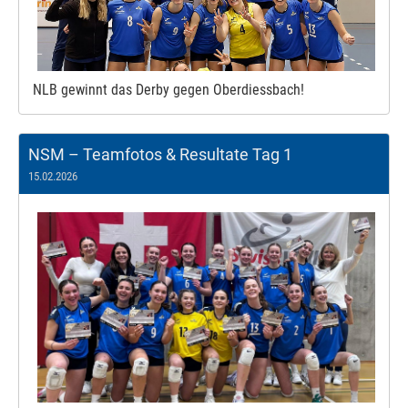
NLB gewinnt das Derby gegen Oberdiessbach!
NSM – Teamfotos & Resultate Tag 1
15.02.2026