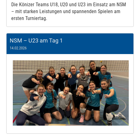
Die Könizer Teams U18, U20 und U23 im Einsatz am NSM
– mit starken Leistungen und spannenden Spielen am
ersten Turniertag.
NSM – U23 am Tag 1
14.02.2026