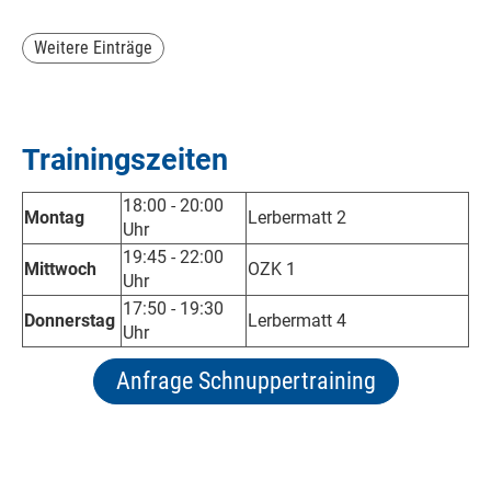
Weitere Einträge
Trainingszeiten
18:00 - 20:00
Montag
Lerbermatt 2
Uhr
19:45 - 22:00
Mittwoch
OZK 1
Uhr
17:50 - 19:30
Donnerstag
Lerbermatt 4
Uhr
Anfrage Schnuppertraining